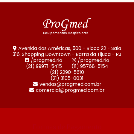
Avenida das Américas, 500 - Bloco 22 - Sala
316. Shopping Downtown - Barra da Tijuca - RJ
/progmed.rio
/progmed.rio
(21) 99971-5415
(11) 95768-5154
(21) 2290-5610
(21) 3105-0031
vendas@progmed.com.br
comercial@progmed.com.br
Formas de Pagamento