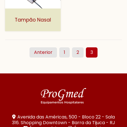
Tampão Nasal
Anterior
1
2
3
Avenida das Américas, 500 - Bloco 22 - Sala
316. Shopping Downtown - Barra da Tijuca - RJ