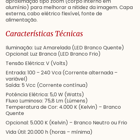
aproximação tipo zoom (corpo interno em
alumínio) para melhorar a nitidez da imagem. Capa
externa, cabo elétrico flexível, fonte de
alimentação.
Características Técnicas
Iluminação: Luz Amarelada (LED Branco Quente)
Opcional: Luz Branca (LED Branco Frio)
Tensão Elétrica: V (Volts)
Entrada: 100 – 240 Vca (Corrente alternada –
variável)
Saída: 5 Vcc (Corrente contínua)
Potência Elétrica: 5,0 W (Watts)
Fluxo Luminoso: 75,8 Lm (Lúmens)
Temperatura de Cor: 4.000 K (Kelvin) – Branco
Quente
Opcional: 5.000 K (Kelvin) – Branco Neutro ou Frio
Vida Útil: 20.000 h (horas – mínima)