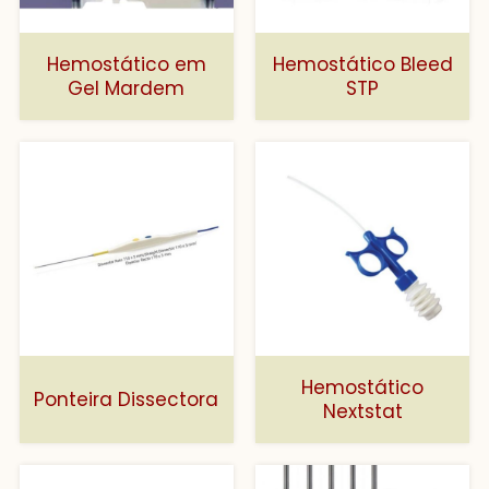
Hemostático em
Hemostático Bleed
Gel Mardem
STP
Hemostático
Ponteira Dissectora
Nextstat