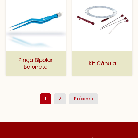
Pinça Bipolar
Kit Cânula
Baioneta
1
2
Próximo