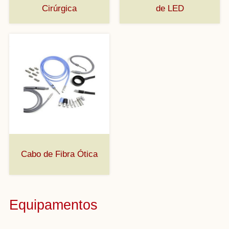
Cirúrgica
de LED
Cabo de Fibra Ótica
Equipamentos