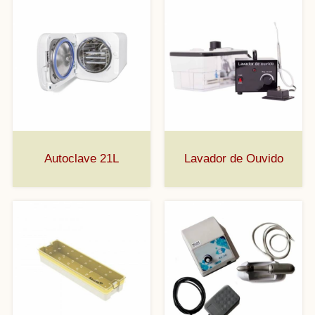
Autoclave 21L
Lavador de Ouvido