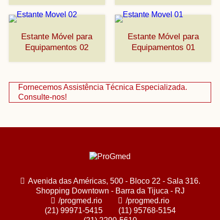
Estante Móvel para
Estante Móvel para
Equipamentos 02
Equipamentos 01
Fornecemos Assistência Técnica Especializada.
Consulte-nos!
Avenida das Américas, 500 - Bloco 22 - Sala 316.
Shopping Downtown - Barra da Tijuca - RJ
/progmed.rio
/progmed.rio
(21) 99971-5415
(11) 95768-5154