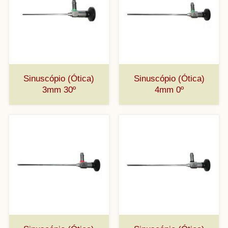
Sinuscópio (Ótica)
Sinuscópio (Ótica)
3mm 30º
4mm 0º