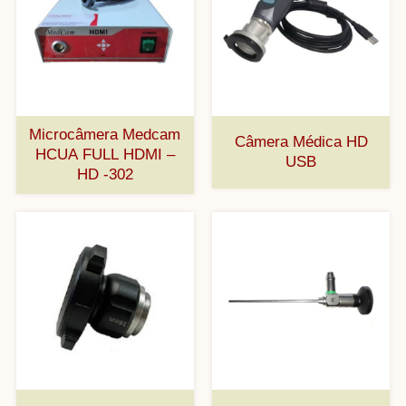
Microcâmera Medcam
Câmera Médica HD
HCUA FULL HDMI –
USB
HD -302